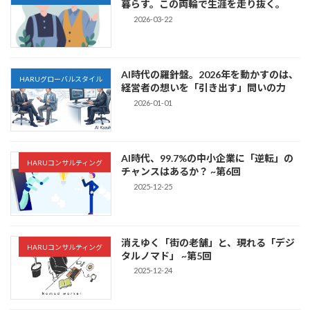
暮らす。この両輪で生涯を走り抜く。
2026-03-22
AI時代の羅針盤。2026年を動かすのは、
HARUグローバルスタイル
経営者の想いを「引き出す」問いの力
2026-01-01
AI時代、99.7%の中小企業に「逆転」の
HARUコンサルティング
チャンスはあるか？ ~第6回
2025-12-25
消えゆく「街の老舗」と、現れる「デジ
HARUコンサルティング
タルノマド」 ~第5回
2025-12-24