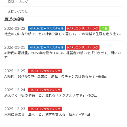
投稿・ブログ
お問い合わせ
最近の投稿
2026-03-22
HARUグローバルスタイル
HARUコンサルティング
全般
社会の力になり続け、その対価で楽しく暮らす。この両輪で生涯を走り抜く。
2026-01-01
HARUグローバルスタイル
HARUコンサルティング
AI時代の羅針盤。2026年を動かすのは、経営者の想いを「引き出す」問いの
力
2025-12-25
HARUコンサルティング
AI時代、99.7%の中小企業に「逆転」のチャンスはあるか？ ~第6回
2025-12-24
HARUコンサルティング
消えゆく「街の老舗」と、現れる「デジタルノマド」 ~第5回
2025-12-23
HARUコンサルティング
東京に集まる「法人」と、地方を支える「個人」~第4回