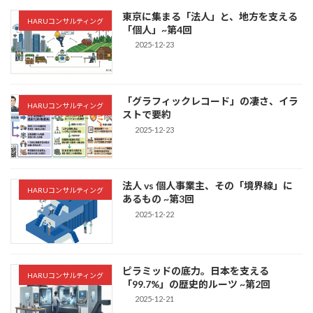
東京に集まる「法人」と、地方を支える
HARUコンサルティング
「個人」~第4回
2025-12-23
「グラフィックレコード」の凄さ、イラ
HARUコンサルティング
ストで要約
2025-12-23
法人 vs 個人事業主、その「境界線」に
HARUコンサルティング
あるもの ~第3回
2025-12-22
ピラミッドの底力。日本を支える
HARUコンサルティング
「99.7%」の歴史的ルーツ ~第2回
2025-12-21