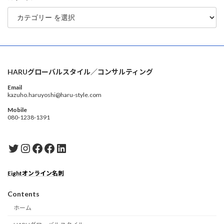
HARUグローバルスタイル／コンサルティング
Email
kazuho.haruyoshi@haru-style.com
Mobile
080-1238-1391
Twitter
Instagram
Facebook
Facebook
LinkedIn
Eightオンライン名刺
Contents
ホーム