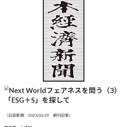
:
フェアネスを問う（3）
「ESG＋S」を探して
（日経新聞 2023/03/29 朝刊記事）