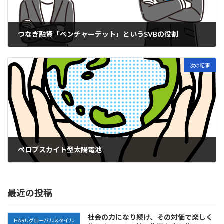
つなぎ融資「ベンチャーデット」というSVBの役割
2023-03-20
次の記事
ペロブスカイト型太陽電池
2023-04-03
最近の投稿
社会の力になり続け、その対価で楽しく
HARUグローバルスタイル