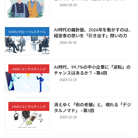
2026-03-22
AI時代の羅針盤。2026年を動かすのは、
HARUグローバルスタイル
経営者の想いを「引き出す」問いの力
2026-01-01
AI時代、99.7%の中小企業に「逆転」の
HARUコンサルティング
チャンスはあるか？ ~第6回
2025-12-25
消えゆく「街の老舗」と、現れる「デジ
HARUコンサルティング
タルノマド」 ~第5回
2025-12-24