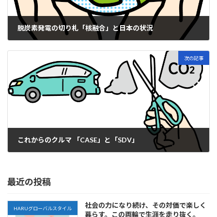
脱炭素発電の切り札「核融合」と日本の状況
2023-02-23
次の記事
これからのクルマ 「CASE」と「SDV」
2023-02-27
最近の投稿
社会の力になり続け、その対価で楽しく
HARUグローバルスタイル
暮らす。この両輪で生涯を走り抜く。