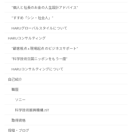
“個人と社長のお金の人生設計アドバイス”
“すすめ「シン・社会人」”
HARUグローバルスタイルについて
HARUコンサルティング
“顧客視点 x 現場起点 のビジネスサポート”
“科学技術立国ニッポンをもう一度”
HARUコンサルティングについて
自己紹介
職歴
ソニー
科学技術振興機構 JST
取得資格
投稿・ブログ