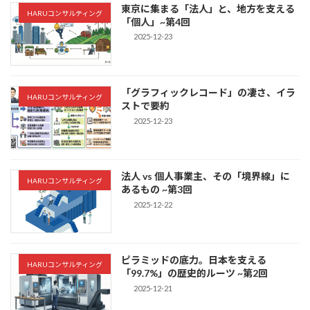
東京に集まる「法人」と、地方を支える
HARUコンサルティング
「個人」~第4回
2025-12-23
「グラフィックレコード」の凄さ、イラ
HARUコンサルティング
ストで要約
2025-12-23
法人 vs 個人事業主、その「境界線」に
HARUコンサルティング
あるもの ~第3回
2025-12-22
ピラミッドの底力。日本を支える
HARUコンサルティング
「99.7%」の歴史的ルーツ ~第2回
2025-12-21