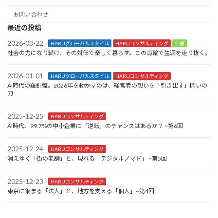
お問い合わせ
最近の投稿
2026-03-22
HARUグローバルスタイル
HARUコンサルティング
全般
社会の力になり続け、その対価で楽しく暮らす。この両輪で生涯を走り抜く。
2026-01-01
HARUグローバルスタイル
HARUコンサルティング
AI時代の羅針盤。2026年を動かすのは、経営者の想いを「引き出す」問いの
力
2025-12-25
HARUコンサルティング
AI時代、99.7%の中小企業に「逆転」のチャンスはあるか？ ~第6回
2025-12-24
HARUコンサルティング
消えゆく「街の老舗」と、現れる「デジタルノマド」 ~第5回
2025-12-23
HARUコンサルティング
東京に集まる「法人」と、地方を支える「個人」~第4回