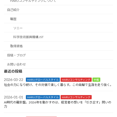
HARUコンサルティングについて
自己紹介
職歴
ソニー
科学技術振興機構 JST
取得資格
投稿・ブログ
お問い合わせ
最近の投稿
2026-03-22
HARUグローバルスタイル
HARUコンサルティング
全般
社会の力になり続け、その対価で楽しく暮らす。この両輪で生涯を走り抜く。
2026-01-01
HARUグローバルスタイル
HARUコンサルティング
AI時代の羅針盤。2026年を動かすのは、経営者の想いを「引き出す」問いの
力