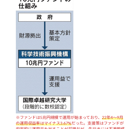
※ファンドは5兆円規模で運用が始まっており、
22年4～9月
の運用収益率はマイナス3.67%
だった。支援策はファンドが
安定的に運用益を出すことが前提だが、先行きには不透明感