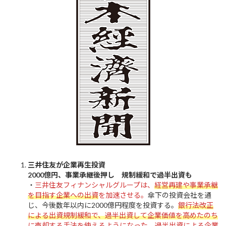
:
三井住友が企業再生投資
2000億円、事業承継後押し 規制緩和で過半出資も
・
三井住友フィナンシャルグループは、
経営再建や事業承継
を目指す企業への出資
を加速させる。
傘下の投資会社を通
じ、今後数年以内に2000億円程度を投資する。
銀行法改正
による出資規制緩和で、過半出資して企業価値を高めたのち
に売却する手法を使える
ようになった。過半出資による企業