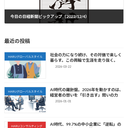
今日の日経新聞ピックアップ（2022/12/4）
2022-12-04
最近の投稿
社会の力になり続け、その対価で楽しく
HARUグローバルスタイル
暮らす。この両輪で生涯を走り抜く。
2026-03-22
AI時代の羅針盤。2026年を動かすのは、
HARUグローバルスタイル
経営者の想いを「引き出す」問いの力
2026-01-01
AI時代、99.7%の中小企業に「逆転」の
HARUコンサルティング