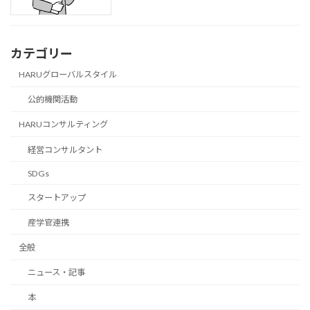
カテゴリー
HARUグローバルスタイル
公的機関活動
HARUコンサルティング
経営コンサルタント
SDGs
スタートアップ
産学官連携
全般
ニュース・記事
本