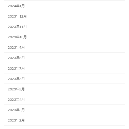
2024年1月
2023年12月
2023年11月
2023年10月
2023年9月
2023年8月
2023年7月
2023年6月
2023年5月
2023年4月
2023年3月
2023年2月