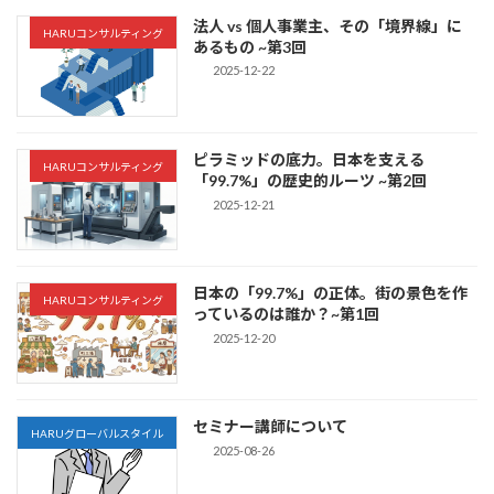
法人 vs 個人事業主、その「境界線」に
HARUコンサルティング
あるもの ~第3回
2025-12-22
ピラミッドの底力。日本を支える
HARUコンサルティング
「99.7%」の歴史的ルーツ ~第2回
2025-12-21
日本の「99.7%」の正体。街の景色を作
HARUコンサルティング
っているのは誰か？~第1回
2025-12-20
セミナー講師について
HARUグローバルスタイル
2025-08-26