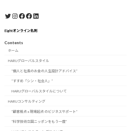
Twitter
Instagram
Facebook
Facebook
LinkedIn
Eightオンライン名刺
Contents
ホーム
HARUグローバルスタイル
“個人と社長のお金の人生設計アドバイス”
“すすめ「シン・社会人」”
HARUグローバルスタイルについて
HARUコンサルティング
“顧客視点 x 現場起点 のビジネスサポート”
“科学技術立国ニッポンをもう一度”