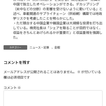
中国で独立したオペレーションができる。デカップリング
（米中などの分断）の影響を受けないように動いている」と
述べ、車載関連のサプライチェーン（供給網）構築では地政
学リスクを考慮したことを明らかにした。
・ただ競合する中国企業や韓国企業は大規模な投資を打ち出
している。楠見社長は「シェアを取ることが目的ではなく、
収益をきちんとあげられるかが重要だ」と収益重視を強調し
た。
ニュース・記事
、
全般
カテゴリー
コメントを残す
メールアドレスが公開されることはありません。
※
が付いている
欄は必須項目です
コメント
※