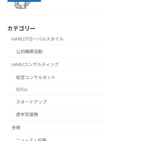
カテゴリー
HARUグローバルスタイル
公的機関活動
HARUコンサルティング
経営コンサルタント
SDGs
スタートアップ
産学官連携
全般
ニュース・記事