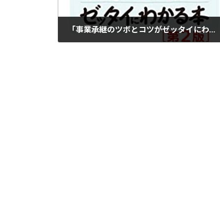
「事業承継のツボとコツがゼッタイにわかる本[第2版] 」
2022-06-06