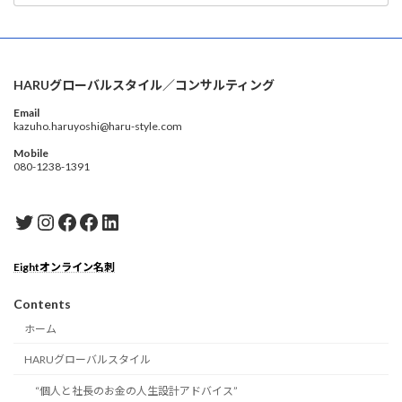
HARUグローバルスタイル／コンサルティング
Email
kazuho.haruyoshi@haru-style.com
Mobile
080-1238-1391
Twitter
Instagram
Facebook
Facebook
LinkedIn
Eightオンライン名刺
Contents
ホーム
HARUグローバルスタイル
“個人と社長のお金の人生設計アドバイス”