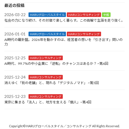
最近の投稿
2026-03-22
HARUグローバルスタイル
HARUコンサルティング
全般
社会の力になり続け、その対価で楽しく暮らす。この両輪で生涯を走り抜く。
2026-01-01
HARUグローバルスタイル
HARUコンサルティング
AI時代の羅針盤。2026年を動かすのは、経営者の想いを「引き出す」問いの
力
2025-12-25
HARUコンサルティング
AI時代、99.7%の中小企業に「逆転」のチャンスはあるか？ ~第6回
2025-12-24
HARUコンサルティング
消えゆく「街の老舗」と、現れる「デジタルノマド」 ~第5回
2025-12-23
HARUコンサルティング
東京に集まる「法人」と、地方を支える「個人」~第4回
Copyright © HARUグローバルスタイル／コンサルティング All Rights Reserved.