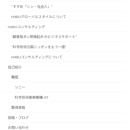
“すすめ「シン・社会人」”
HARUグローバルスタイルについて
HARUコンサルティング
“顧客視点 x 現場起点 のビジネスサポート”
“科学技術立国ニッポンをもう一度”
HARUコンサルティングについて
自己紹介
職歴
ソニー
科学技術振興機構 JST
取得資格
投稿・ブログ
お問い合わせ